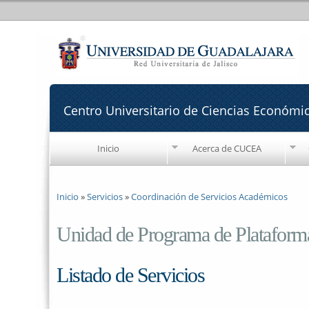
Centro Universitario de Ciencias Económi
Inicio
Acerca de CUCEA
Se encuentra usted aquí
Inicio
»
Servicios
»
Coordinación de Servicios Académicos
Unidad de Programa de Plataforma
Listado de Servicios