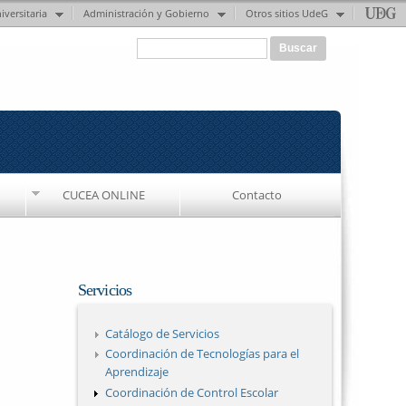
iversitaria
Administración y Gobierno
Otros sitios UdeG
Formulario de búsqueda
Buscar
CUCEA ONLINE
Contacto
Servicios
Catálogo de Servicios
Coordinación de Tecnologías para el
Aprendizaje
Coordinación de Control Escolar