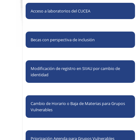
Acceso a laboratorios del CUCEA
Becas con perspectiva de inclusión
Modificación de registro en SIIAU por cambio de
identidad
Cambio de Horario o Baja de Materias para Grupos
Vulnerables
Priorización Agenda para Grupos Vulnerables