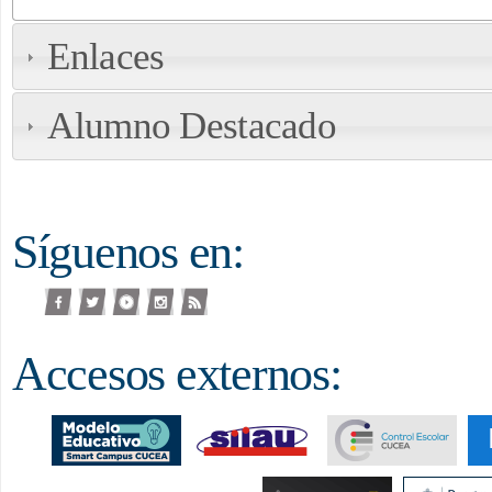
Enlaces
Alumno Destacado
Síguenos en:
facebook
twitter
youtube
instagram
rss
Accesos externos: