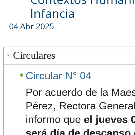
Infancia
04 Abr 2025
Circulares
Circular N° 04
Por acuerdo de la Maest
Pérez, Rectora General
informo que
el jueves 
será día de descanso 