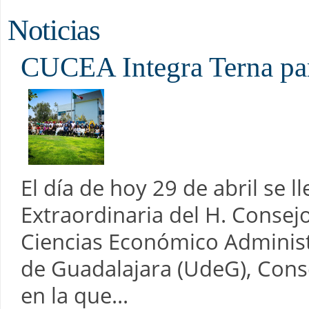
Noticias
CUCEA Integra Terna par
El día de hoy 29 de abril se l
Extraordinaria del H. Consej
Ciencias Económico Administ
de Guadalajara (UdeG), Cons
en la que...