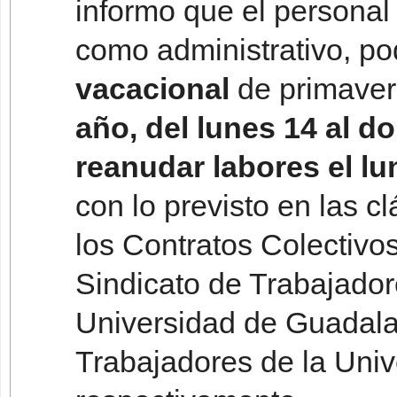
informo que el personal 
como administrativo, pod
vacacional
de primave
año, del lunes 14 al d
reanudar labores el lu
con lo previsto en las c
los Contratos Colectivo
Sindicato de Trabajado
Universidad de Guadalaj
Trabajadores de la Univ