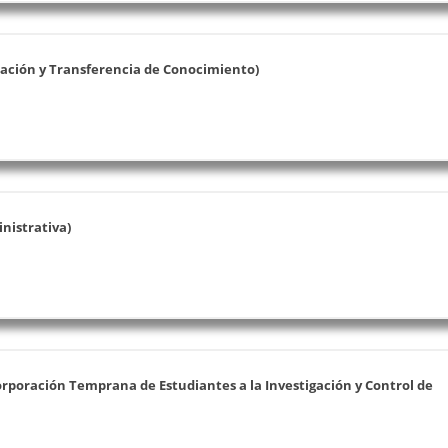
lación y Transferencia de Conocimiento)
nistrativa)
orporación Temprana de Estudiantes a la Investigación y Control de