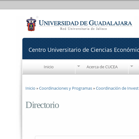
Centro Universitario de Ciencias Económi
Inicio
Acerca de CUCEA
Se encuentra usted aquí
Inicio
»
Coordinaciones y Programas
»
Coordinación de Invest
Directorio