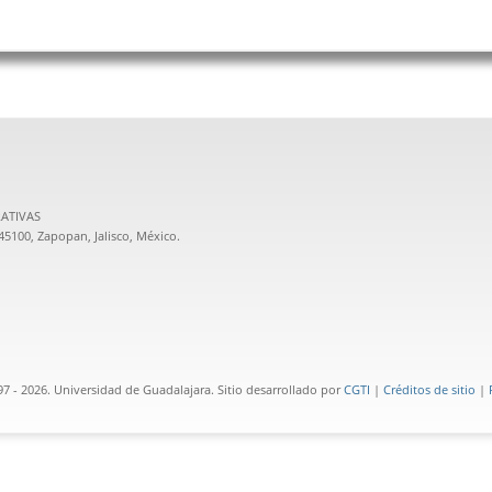
ATIVAS
 45100, Zapopan, Jalisco, México.
 - 2026. Universidad de Guadalajara. Sitio desarrollado por
CGTI
|
Créditos de sitio
|