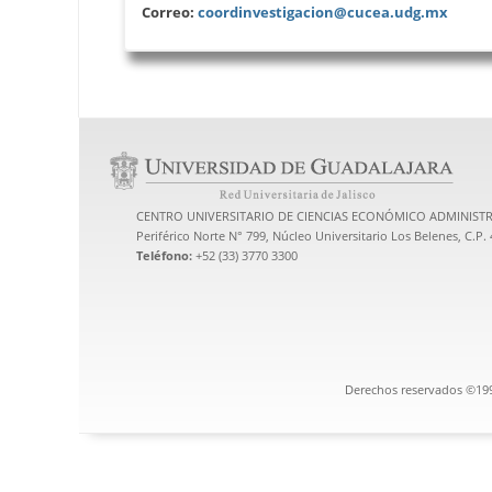
Correo:
coordinvestigacion@cucea.udg.mx
CENTRO UNIVERSITARIO DE CIENCIAS ECONÓMICO ADMINISTR
Periférico Norte N° 799, Núcleo Universitario Los Belenes, C.P.
Teléfono:
+52 (33) 3770 3300
Derechos reservados ©1997