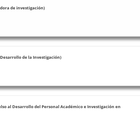
ora de investigación)
esarrollo de la Investigación)
so al Desarrollo del Personal Académico e Investigación en