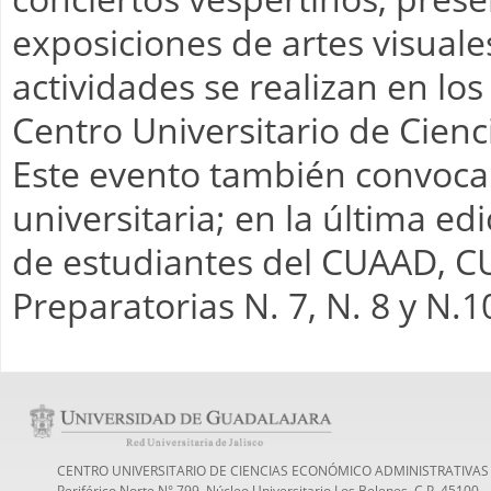
exposiciones de artes visuales
actividades se realizan en lo
Centro Universitario de Cien
Este evento también convoca 
universitaria; en la última ed
de estudiantes del CUAAD, C
Preparatorias N. 7, N. 8 y N.1
CENTRO UNIVERSITARIO DE CIENCIAS ECONÓMICO ADMINISTRATIVAS
Periférico Norte N° 799, Núcleo Universitario Los Belenes, C.P. 45100,