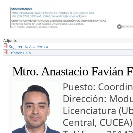
Adjunto
Sugerencia Académica
Tríptico LTIN
Mtro. Anastacio Favián F
Puesto:
Coordi
Dirección:
Modu
Licenciatura (Ub
Central, CUCEA)