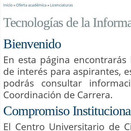
Se encuentra usted aquí
Inicio
»
Oferta académica
»
Licenciaturas
Tecnologías de la Inform
Bienvenido
En esta página encontrarás 
de interés para aspirantes, 
podrás consultar informac
Coordinación de Carrera.
Compromiso Institucional
El Centro Universitario de 