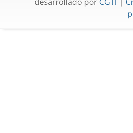
desarrollado por
CGTI
|
Cr
p