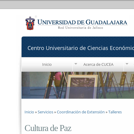
Centro Universitario de Ciencias Económi
Inicio
Acerca de CUCEA
Se encuentra usted aquí
Inicio
»
Servicios
»
Coordinación de Extensión
»
Talleres
Cultura de Paz