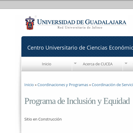
Centro Universitario de Ciencias Económi
Inicio
Acerca de CUCEA
Se encuentra usted aquí
Inicio
»
Coordinaciones y Programas
»
Coordinación de Servic
Programa de Inclusión y Equidad
Sitio en Construcción