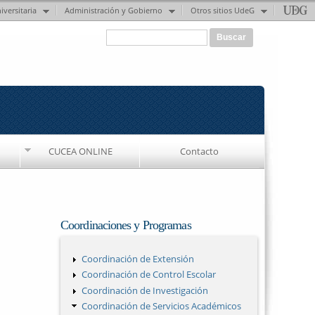
iversitaria
Administración y Gobierno
Otros sitios UdeG
Formulario de búsqueda
Buscar
CUCEA ONLINE
Contacto
Coordinaciones y Programas
Coordinación de Extensión
Coordinación de Control Escolar
Coordinación de Investigación
Coordinación de Servicios Académicos