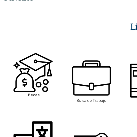
Li
Becas
Bolsa de Trabajo