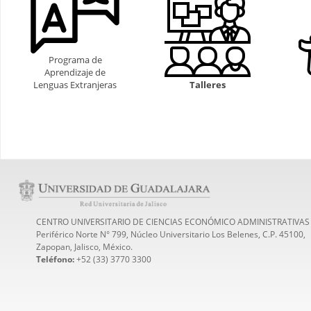
Programa de
Aprendizaje de
Lenguas Extranjeras
Talleres
CENTRO UNIVERSITARIO DE CIENCIAS ECONÓMICO ADMINISTRATIVAS
Periférico Norte N° 799, Núcleo Universitario Los Belenes, C.P. 45100,
Zapopan, Jalisco, México.
Teléfono:
+52 (33) 3770 3300