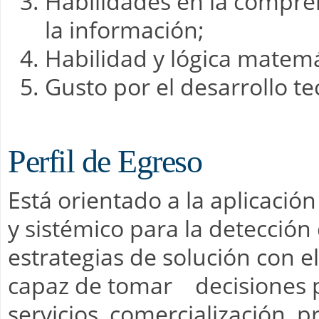
Habilidades en la compren
la información;
Habilidad y lógica matemát
Gusto por el desarrollo tec
Perfil de Egreso
Está orientado a la aplicación
y sistémico para la detección
estrategias de solución con e
capaz de tomar decisiones p
servicios, comercialización, p