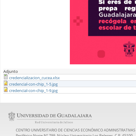
Adjunto
credencializacion_cucea.xlsx
credencial-con-chip_1-5.jpg
credencial-con-chip_1-9.jpg
CENTRO UNIVERSITARIO DE CIENCIAS ECONÓMICO ADMINISTRATIVAS
Periférico Norte N° 799, Núcleo Universitario Los Belenes, C.P. 45100,