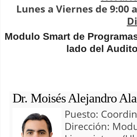
Lunes a Viernes de 9:00 a
D
Modulo Smart de Programas 
lado del Audit
Dr. Moisés Alejandro Al
Puesto:
Coordi
Dirección:
Modu