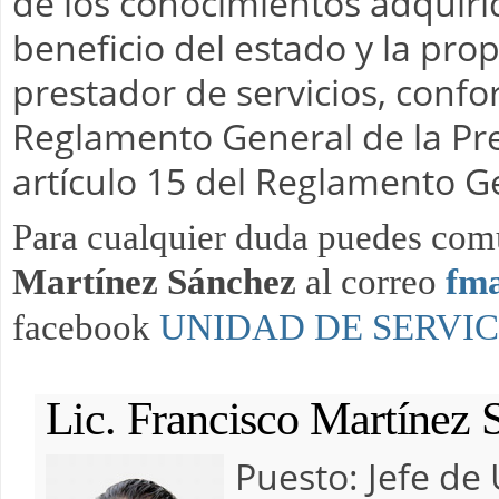
de los conocimientos adquir
beneficio del estado y la prop
prestador de servicios, confor
Reglamento General de la Pres
artículo 15 del Reglamento Ge
Para cualquier duda puedes comu
Martínez Sánchez 
al correo 
fm
facebook 
UNIDAD DE SERVIC
Lic. Francisco Martínez 
Puesto:
Jefe de