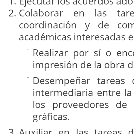
Ejecutar los acuerdos adop
Colaborar en las tare
coordinación y de com
académicas interesadas e
Realizar por sí o en
impresión de la obra d
Desempeñar tareas 
intermediaria entre la
los proveedores de s
gráficas.
Auxiliar en las tareas 