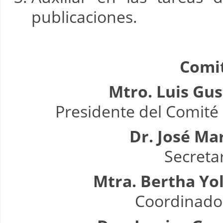
publicaciones.
Comit
Mtro. Luis Gu
Presidente del Comité E
Dr. José Ma
Secreta
Mtra. Bertha Yo
Coordinador