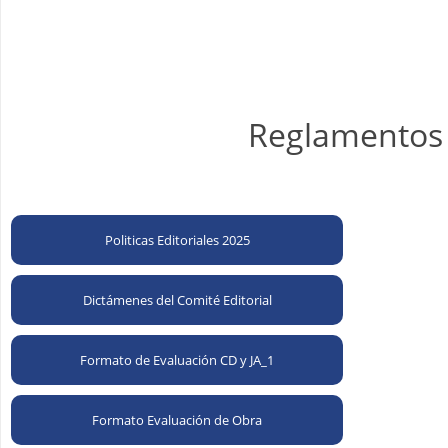
Reglamentos 
Politicas Editoriales 2025
Dictámenes del Comité Editorial
Formato de Evaluación CD y JA_1
Formato Evaluación de Obra