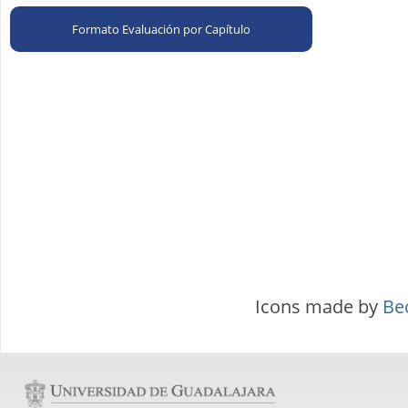
Formato Evaluación por Capítulo
Icons made by
Bec